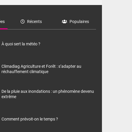
es
Récents
Populaires
À quoi sert la météo ?
Climadiag Agriculture et Forêt : s’adapter au
réchauffement climatique
De la pluie aux inondations : un phénomène devenu
extrême
Comment prévoit-on le temps ?