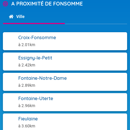
A PROXIMITÉ DE FONSOMME
Ville
Croix-Fonsomme
à 2.01km
Essigny-le-Petit
à 2.42km
Fontaine-Notre-Dame
à 2.89km
Fontaine-Uterte
à 2.96km
Fieulaine
à 3.60km