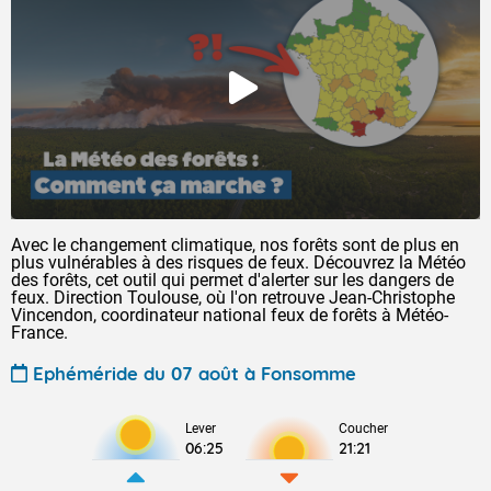
Avec le changement climatique, nos forêts sont de plus en
plus vulnérables à des risques de feux. Découvrez la Météo
des forêts, cet outil qui permet d'alerter sur les dangers de
feux. Direction Toulouse, où l'on retrouve Jean-Christophe
Vincendon, coordinateur national feux de forêts à Météo-
France.
Ephéméride du 07 août à Fonsomme
Lever
Coucher
06:25
21:21