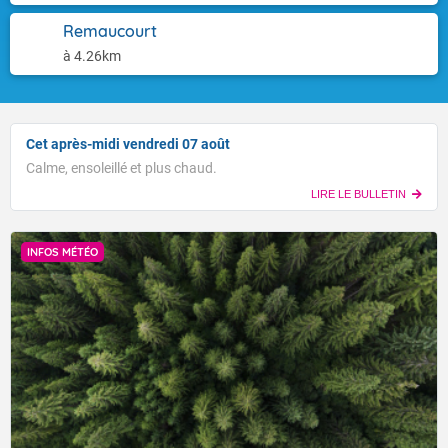
Remaucourt
à 4.26km
Cet après-midi vendredi 07 août
Calme, ensoleillé et plus chaud.
LIRE LE BULLETIN
INFOS MÉTÉO