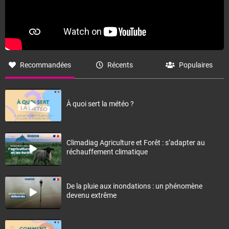
Recommandées
Récents
Populaires
À quoi sert la météo ?
Climadiag Agriculture et Forêt : s’adapter au
réchauffement climatique
De la pluie aux inondations : un phénomène
devenu extrême