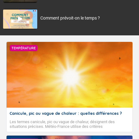
Comment prévoit-on le temps ?
TEMPÉRATURE
Canicule, pic ou vague de chaleur : quelles différences ?
Les termes canicule, pic ou vague de chaleur, désignent des
situations précises. Météo-France utilise des critères
climatologiques pour évaluer et qualifier les épisodes de chaleur qui
peuvent avoir des impacts sanitaires et socio-économiques