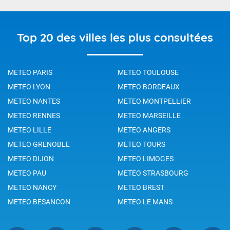
Top 20 des villes les plus consultées
METEO PARIS
METEO TOULOUSE
METEO LYON
METEO BORDEAUX
METEO NANTES
METEO MONTPELLIER
METEO RENNES
METEO MARSEILLE
METEO LILLE
METEO ANGERS
METEO GRENOBLE
METEO TOURS
METEO DIJON
METEO LIMOGES
METEO PAU
METEO STRASBOURG
METEO NANCY
METEO BREST
METEO BESANCON
METEO LE MANS