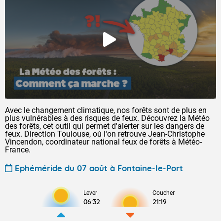
Avec le changement climatique, nos forêts sont de plus en
plus vulnérables à des risques de feux. Découvrez la Météo
des forêts, cet outil qui permet d'alerter sur les dangers de
feux. Direction Toulouse, où l'on retrouve Jean-Christophe
Vincendon, coordinateur national feux de forêts à Météo-
France.
Ephéméride du 07 août à Fontaine-le-Port
Lever
Coucher
06:32
21:19