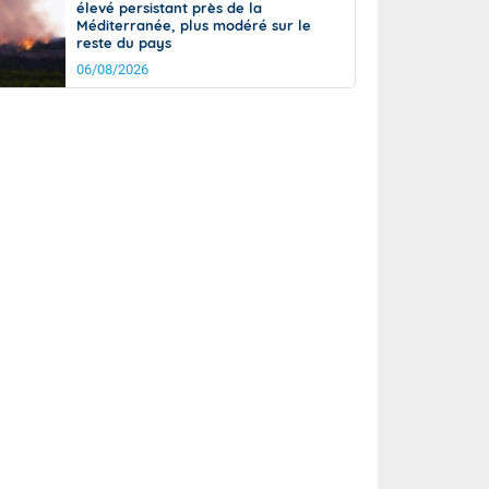
élevé persistant près de la
Méditerranée, plus modéré sur le
reste du pays
06/08/2026
it
14°
km/h