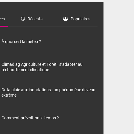
es
Récents
Populaires
À quoi sert la météo ?
Climadiag Agriculture et Forêt : s’adapter au
réchauffement climatique
De la pluie aux inondations : un phénomène devenu
extrême
Comment prévoit-on le temps ?