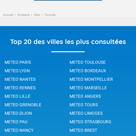
Accueil
Occitanie
Gers
Fourcès
Top 20 des villes les plus consultées
METEO PARIS
METEO TOULOUSE
METEO LYON
METEO BORDEAUX
METEO NANTES
METEO MONTPELLIER
METEO RENNES
METEO MARSEILLE
METEO LILLE
METEO ANGERS
METEO GRENOBLE
METEO TOURS
METEO DIJON
METEO LIMOGES
METEO PAU
METEO STRASBOURG
METEO NANCY
METEO BREST