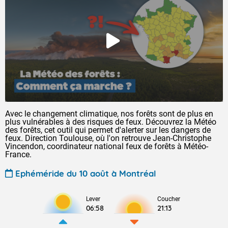
Avec le changement climatique, nos forêts sont de plus en
plus vulnérables à des risques de feux. Découvrez la Météo
des forêts, cet outil qui permet d'alerter sur les dangers de
feux. Direction Toulouse, où l'on retrouve Jean-Christophe
Vincendon, coordinateur national feux de forêts à Météo-
France.
Ephéméride du 10 août à Montréal
Lever
Coucher
06:58
21:13