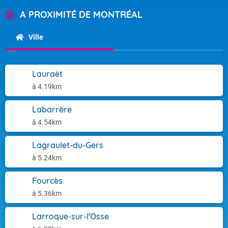
A PROXIMITÉ DE MONTRÉAL
Ville
Lauraët
à 4.19km
Labarrère
à 4.54km
Lagraulet-du-Gers
à 5.24km
Fourcès
à 5.36km
Larroque-sur-l'Osse