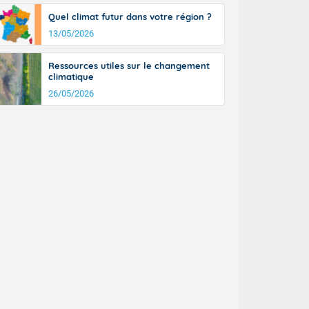
tinée, un peu
Quel climat futur dans votre région ?
ud du pays en
13/05/2026
tique. Des
ers le Jura et
ancs de
Ressources utiles sur le changement
t lumineux et
climatique
nise sur le
26/05/2026
ipitations en
km/h. Côté
mprises entre
 17 en Anjou.
açade
des pointes