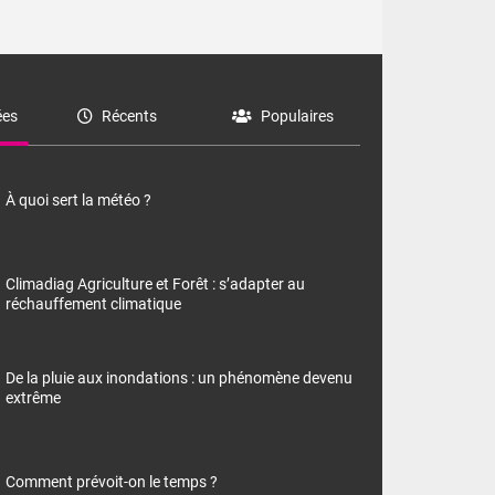
es
Récents
Populaires
À quoi sert la météo ?
Climadiag Agriculture et Forêt : s’adapter au
réchauffement climatique
De la pluie aux inondations : un phénomène devenu
extrême
Comment prévoit-on le temps ?