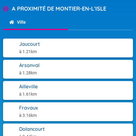
A PROXIMITÉ DE MONTIER-EN-L'ISLE
Ville
Jaucourt
à 1.21km
Arsonval
à 1.28km
Ailleville
à 1.61km
Fravaux
à 3.16km
Dolancourt