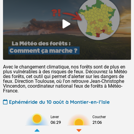
Avec le changement climatique, nos forêts sont de plus en
plus vulnérables à des risques de feux. Découvrez la Météo
des forêts, cet outil qui permet d'alerter sur les dangers de
feux. Direction Toulouse, où l'on retrouve Jean-Christophe
Vincendon, coordinateur national feux de forêts à Météo-
France.
Ephéméride du 10 août à Montier-en-l'Isle
Lever
Coucher
06:29
21:06