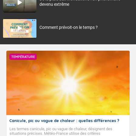
devenu extrême
Comment prévoit-on le temps ?
TEMPÉRATURE
Canicule, pic ou vague de chaleur : quelles différences ?
Les termes canicule, pic ou vague de chaleur, désignent des
situations précises. Météo-France utilise des critères