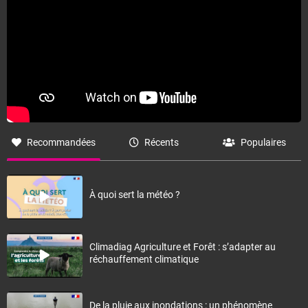
Recommandées
Récents
Populaires
À quoi sert la météo ?
Climadiag Agriculture et Forêt : s’adapter au
réchauffement climatique
De la pluie aux inondations : un phénomène