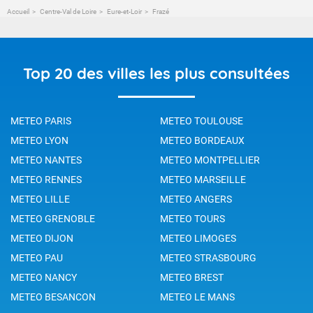
Accueil
Centre-Val de Loire
Eure-et-Loir
Frazé
Top 20 des villes les plus consultées
METEO PARIS
METEO TOULOUSE
METEO LYON
METEO BORDEAUX
METEO NANTES
METEO MONTPELLIER
METEO RENNES
METEO MARSEILLE
METEO LILLE
METEO ANGERS
METEO GRENOBLE
METEO TOURS
METEO DIJON
METEO LIMOGES
METEO PAU
METEO STRASBOURG
METEO NANCY
METEO BREST
METEO BESANCON
METEO LE MANS