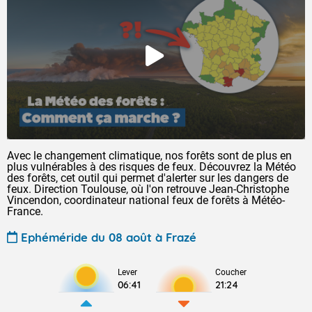
Avec le changement climatique, nos forêts sont de plus en
plus vulnérables à des risques de feux. Découvrez la Météo
des forêts, cet outil qui permet d'alerter sur les dangers de
feux. Direction Toulouse, où l'on retrouve Jean-Christophe
Vincendon, coordinateur national feux de forêts à Météo-
France.
Ephéméride du 08 août à Frazé
Lever
Coucher
06:41
21:24