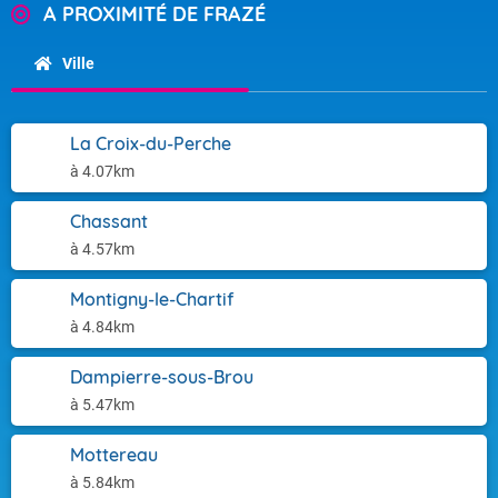
A PROXIMITÉ DE FRAZÉ
Ville
La Croix-du-Perche
à 4.07km
Chassant
à 4.57km
Montigny-le-Chartif
à 4.84km
Dampierre-sous-Brou
à 5.47km
Mottereau
à 5.84km