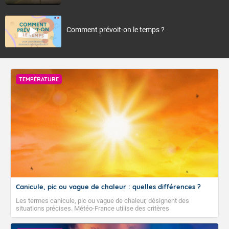
Comment prévoit-on le temps ?
TEMPÉRATURE
Canicule, pic ou vague de chaleur : quelles différences ?
Les termes canicule, pic ou vague de chaleur, désignent des
situations précises. Météo-France utilise des critères
climatologiques pour évaluer et qualifier les épisodes de chaleur qui
peuvent avoir des impacts sanitaires et socio-économiques