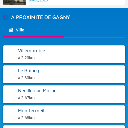
06/08/2026
A PROXIMITÉ DE GAGNY
Ville
Villemomble
à 2.23km
Le Raincy
à 2.33km
Neuilly-sur-Marne
à 2.67km
Montfermeil
à 2.68km