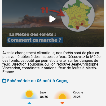
Avec le changement climatique, nos forêts sont de plus en
plus vulnérables à des risques de feux. Découvrez la Météo
des forêts, cet outil qui permet d'alerter sur les dangers de
feux. Direction Toulouse, où l'on retrouve Jean-Christophe
Vincendon, coordinateur national feux de forêts à Météo-
France.
Ephéméride du 06 août à Gagny
Lever
Coucher
06:30
21:23