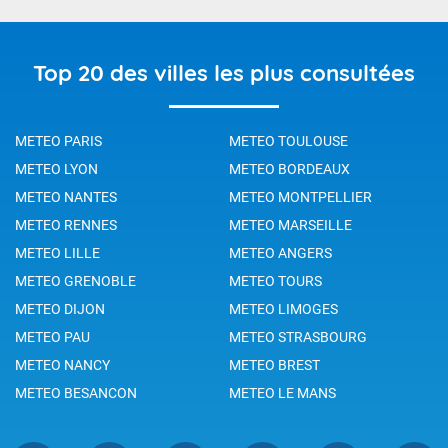
Top 20 des villes les plus consultées
METEO PARIS
METEO TOULOUSE
METEO LYON
METEO BORDEAUX
METEO NANTES
METEO MONTPELLIER
METEO RENNES
METEO MARSEILLE
METEO LILLE
METEO ANGERS
METEO GRENOBLE
METEO TOURS
METEO DIJON
METEO LIMOGES
METEO PAU
METEO STRASBOURG
METEO NANCY
METEO BREST
METEO BESANCON
METEO LE MANS