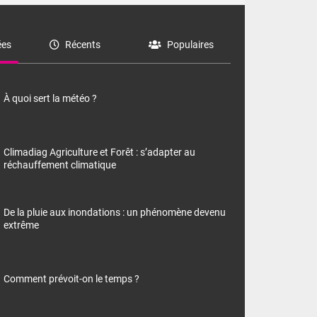
es
Récents
Populaires
À quoi sert la météo ?
Climadiag Agriculture et Forêt : s’adapter au
réchauffement climatique
De la pluie aux inondations : un phénomène devenu
extrême
Comment prévoit-on le temps ?