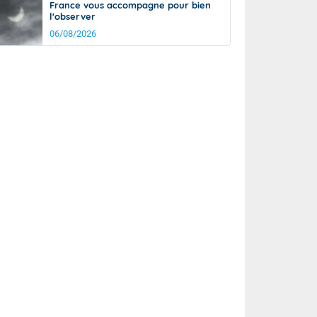
France vous accompagne pour bien
l'observer
06/08/2026
it
20°
km/h