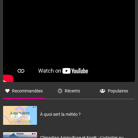
Fermer
Recommandées
Récents
Populaires
À quoi sert la météo ?
Climadiag Agriculture et Forêt : s’adapter au