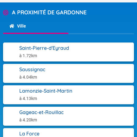
A PROXIMITÉ DE GARDONNE
Ville
Saint-Pierre-d'Eyraud
à 1.72km
Saussignac
à 4.04km
Lamonzie-Saint-Martin
à 4.13km
Gageac-et-Rouillac
à 4.20km
La Force