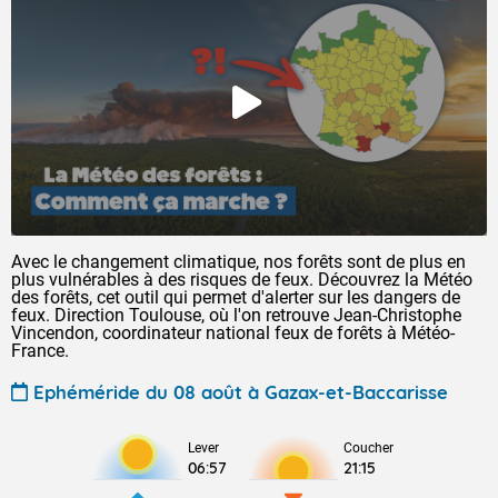
Avec le changement climatique, nos forêts sont de plus en
plus vulnérables à des risques de feux. Découvrez la Météo
des forêts, cet outil qui permet d'alerter sur les dangers de
feux. Direction Toulouse, où l'on retrouve Jean-Christophe
Vincendon, coordinateur national feux de forêts à Météo-
France.
Ephéméride du 08 août à Gazax-et-Baccarisse
Lever
Coucher
06:57
21:15