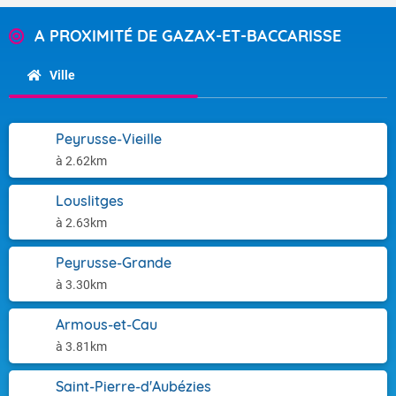
A PROXIMITÉ DE GAZAX-ET-BACCARISSE
Ville
Peyrusse-Vieille
à 2.62km
Louslitges
à 2.63km
Peyrusse-Grande
à 3.30km
Armous-et-Cau
à 3.81km
Saint-Pierre-d'Aubézies