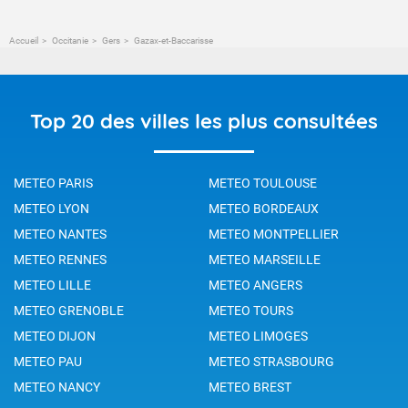
Accueil
Occitanie
Gers
Gazax-et-Baccarisse
Top 20 des villes les plus consultées
METEO PARIS
METEO TOULOUSE
METEO LYON
METEO BORDEAUX
METEO NANTES
METEO MONTPELLIER
METEO RENNES
METEO MARSEILLE
METEO LILLE
METEO ANGERS
METEO GRENOBLE
METEO TOURS
METEO DIJON
METEO LIMOGES
METEO PAU
METEO STRASBOURG
METEO NANCY
METEO BREST