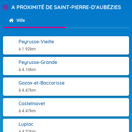
A PROXIMITÉ DE SAINT-PIERRE-D'AUBÉZIES
Ville
Peyrusse-Vieille
à 1.92km
Peyrusse-Grande
à 4.10km
Gazax-et-Baccarisse
à 4.47km
Castelnavet
à 4.47km
Lupiac
à 4.52km