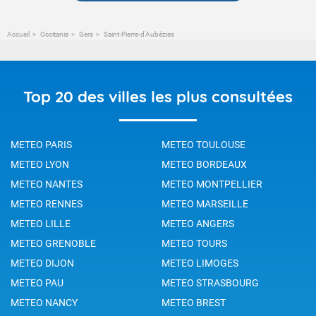
Accueil
Occitanie
Gers
Saint-Pierre-d'Aubézies
Top 20 des villes les plus consultées
METEO PARIS
METEO TOULOUSE
METEO LYON
METEO BORDEAUX
METEO NANTES
METEO MONTPELLIER
METEO RENNES
METEO MARSEILLE
METEO LILLE
METEO ANGERS
METEO GRENOBLE
METEO TOURS
METEO DIJON
METEO LIMOGES
METEO PAU
METEO STRASBOURG
METEO NANCY
METEO BREST