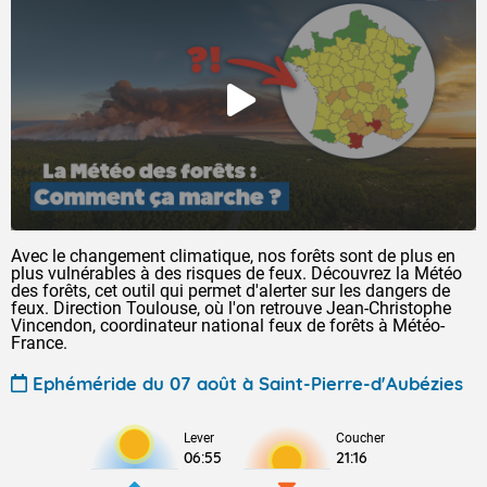
Avec le changement climatique, nos forêts sont de plus en
plus vulnérables à des risques de feux. Découvrez la Météo
des forêts, cet outil qui permet d'alerter sur les dangers de
feux. Direction Toulouse, où l'on retrouve Jean-Christophe
Vincendon, coordinateur national feux de forêts à Météo-
France.
Ephéméride du 07 août à Saint-Pierre-d'Aubézies
Lever
Coucher
06:55
21:16