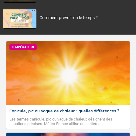
Comment prévoit-on le temps ?
TEMPÉRATURE
Canicule, pic ou vague de chaleur : quelles différences ?
Les termes canicule, pic ou vague de chaleur, désignent des
situations précises. Météo-France utilise des critères
climatologiques pour évaluer et qualifier les épisodes de chaleur qui
peuvent avoir des impacts sanitaires et socio-économiques