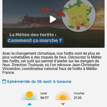
Avec le changement climatique, nos forêts sont de plus en
plus vulnérables à des risques de feux. Découvrez la Météo
des forêts, cet outil qui permet d'alerter sur les dangers de
feux. Direction Toulouse, où l'on retrouve Jean-Christophe
Vincendon, coordinateur national feux de forêts à Météo-
France.
Ephéméride du 06 août à Geaune
Lever
Coucher
06:57
21:20