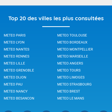
Top 20 des villes les plus consultées
METEO PARIS
METEO TOULOUSE
METEO LYON
METEO BORDEAUX
METEO NANTES
METEO MONTPELLIER
METEO RENNES
METEO MARSEILLE
METEO LILLE
METEO ANGERS
METEO GRENOBLE
METEO TOURS
METEO DIJON
METEO LIMOGES
METEO PAU
METEO STRASBOURG
METEO NANCY
METEO BREST
METEO BESANCON
METEO LE MANS