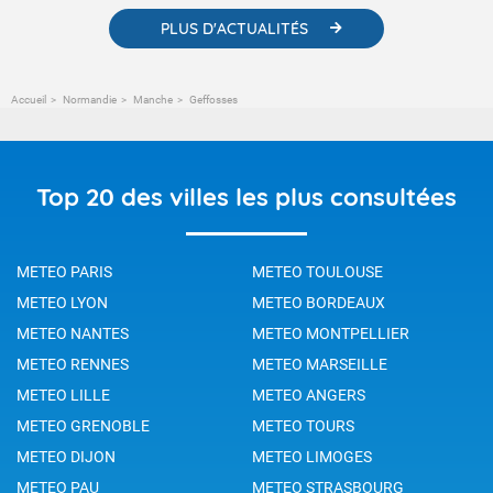
PLUS D'ACTUALITÉS
Accueil
Normandie
Manche
Geffosses
Top 20 des villes les plus consultées
METEO PARIS
METEO TOULOUSE
METEO LYON
METEO BORDEAUX
METEO NANTES
METEO MONTPELLIER
METEO RENNES
METEO MARSEILLE
METEO LILLE
METEO ANGERS
METEO GRENOBLE
METEO TOURS
METEO DIJON
METEO LIMOGES
METEO PAU
METEO STRASBOURG