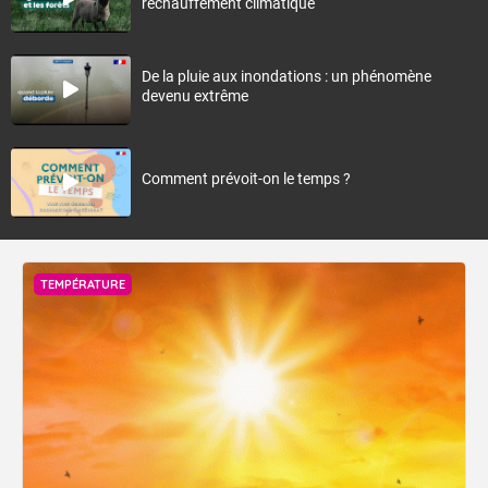
réchauffement climatique
De la pluie aux inondations : un phénomène
devenu extrême
Comment prévoit-on le temps ?
TEMPÉRATURE