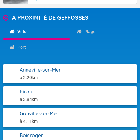
A PROXIMITÉ DE GEFFOSSES
Ville
Plage
Port
Anneville-sur-Mer
à 2.20km
Pirou
à 3.84km
Gouville-sur-Mer
à 4.11km
Boisroger