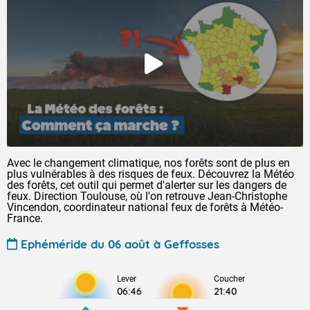
Avec le changement climatique, nos forêts sont de plus en
plus vulnérables à des risques de feux. Découvrez la Météo
des forêts, cet outil qui permet d'alerter sur les dangers de
feux. Direction Toulouse, où l'on retrouve Jean-Christophe
Vincendon, coordinateur national feux de forêts à Météo-
France.
Ephéméride du 06 août à Geffosses
Lever
Coucher
06:46
21:40