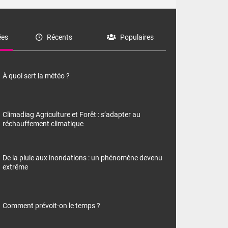
es
Récents
Populaires
À quoi sert la météo ?
Climadiag Agriculture et Forêt : s’adapter au
réchauffement climatique
De la pluie aux inondations : un phénomène devenu
extrême
Comment prévoit-on le temps ?