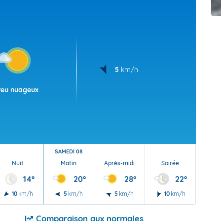
t Futuna
oid
5
km/h
Peu nuageux
SAMEDI 08
Nuit
Matin
Après-midi
Soirée
Nu
14°
20°
28°
22°
10
km/h
5
km/h
5
km/h
10
km/h
5
Comparaison aux normales