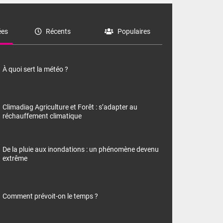
es
Récents
Populaires
À quoi sert la météo ?
Climadiag Agriculture et Forêt : s’adapter au
réchauffement climatique
De la pluie aux inondations : un phénomène devenu
extrême
Comment prévoit-on le temps ?