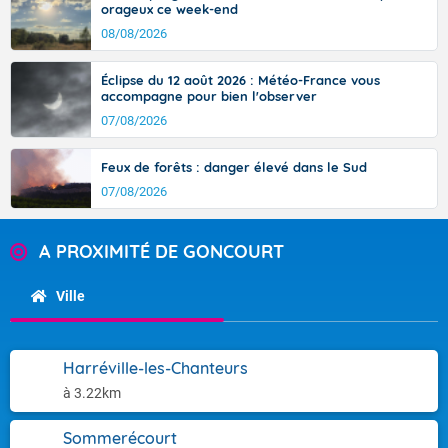
orageux ce week-end
08/08/2026
Éclipse du 12 août 2026 : Météo-France vous
accompagne pour bien l'observer
07/08/2026
Feux de forêts : danger élevé dans le Sud
07/08/2026
A PROXIMITÉ DE GONCOURT
Ville
Harréville-les-Chanteurs
à 3.22km
Sommerécourt