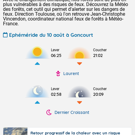
plus vulnérables à des risques de feux. Découvrez la Météo
des forêts, cet outil qui permet d'alerter sur les dangers de
feux. Direction Toulouse, où l'on retrouve Jean-Christophe
Vincendon, coordinateur national feux de forêts à Météo-
France.
Ephéméride du 10 août à Goncourt
Lever
Coucher
06:25
21:02
Laurent
Lever
Coucher
02:58
20:09
Dernier Croissant
Retour progressif de la chaleur avec un risque