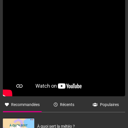
Recommandées
Récents
Populaires
À quoi sert la météo ?