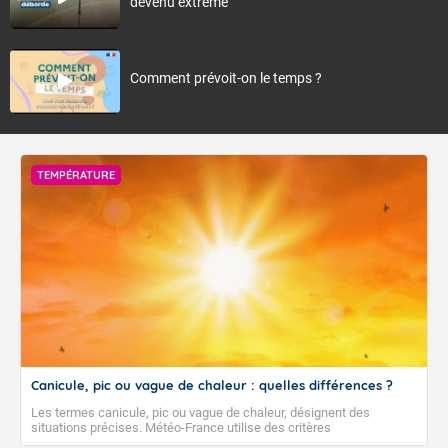
devenu extrême
Comment prévoit-on le temps ?
TEMPÉRATURE
Canicule, pic ou vague de chaleur : quelles différences ?
Les termes canicule, pic ou vague de chaleur, désignent des
situations précises. Météo-France utilise des critères
climatologiques pour évaluer et qualifier les épisodes de chaleur qui