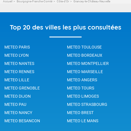
Accueil
Bourgogne-Franche-Comté
Côte-d'Or
Grancey-le-Château-Neuvelle
Top 20 des villes les plus consultées
METEO PARIS
METEO TOULOUSE
METEO LYON
METEO BORDEAUX
METEO NANTES
METEO MONTPELLIER
METEO RENNES
METEO MARSEILLE
METEO LILLE
METEO ANGERS
METEO GRENOBLE
METEO TOURS
METEO DIJON
METEO LIMOGES
METEO PAU
METEO STRASBOURG
METEO NANCY
METEO BREST
METEO BESANCON
METEO LE MANS