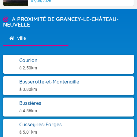
07/08/2026
A PROXIMITÉ DE GRANCEY-LE-CHÂTEAU-
NEUVELLE
Ville
Courlon
à 2.50km
Busserotte-et-Montenaille
à 3.80km
Bussières
à 4.56km
Cussey-les-Forges
à 5.01km