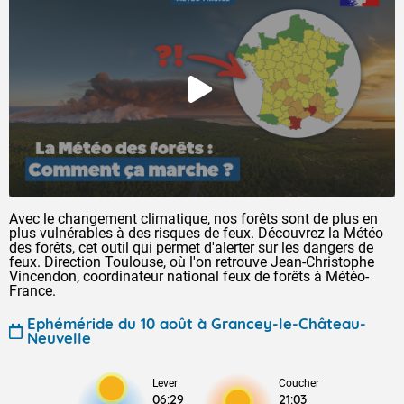
Avec le changement climatique, nos forêts sont de plus en
plus vulnérables à des risques de feux. Découvrez la Météo
des forêts, cet outil qui permet d'alerter sur les dangers de
feux. Direction Toulouse, où l'on retrouve Jean-Christophe
Vincendon, coordinateur national feux de forêts à Météo-
France.
Ephéméride du 10 août à Grancey-le-Château-
Neuvelle
Lever
Coucher
06:29
21:03