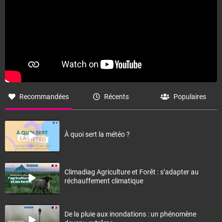
Recommandées
Récents
Populaires
À quoi sert la météo ?
Climadiag Agriculture et Forêt : s’adapter au
réchauffement climatique
De la pluie aux inondations : un phénomène