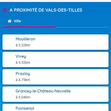
A PROXIMITÉ DE VALS-DES-TILLES
Ville
Mouilleron
à 3.22km
Vivey
à 3.32km
Praslay
à 4.75km
Grancey-le-Château-Neuvelle
à 5.04km
Poinsenot