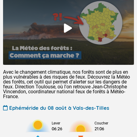
Avec le changement climatique, nos forêts sont de plus en
plus vulnérables à des risques de feux. Découvrez la Météo
des forêts, cet outil qui permet d'alerter sur les dangers de
feux. Direction Toulouse, où l'on retrouve Jean-Christophe
Vincendon, coordinateur national feux de forêts à Météo-
France.
Ephéméride du 08 août à Vals-des-Tilles
Lever
Coucher
06:26
21:06