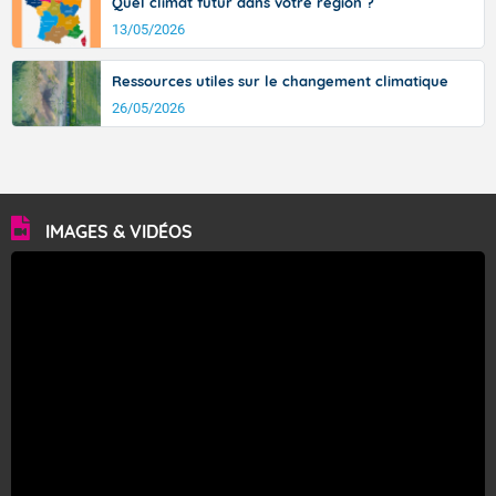
Quel climat futur dans votre région ?
13/05/2026
Ressources utiles sur le changement climatique
26/05/2026
IMAGES & VIDÉOS