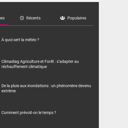
es
Récents
Populaires
À quoi sert la météo ?
Climadiag Agriculture et Forêt : s’adapter au
réchauffement climatique
De la pluie aux inondations : un phénomène devenu
extrême
Comment prévoit-on le temps ?