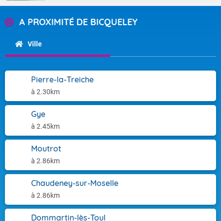
A PROXIMITÉ DE BICQUELEY
Ville
Pierre-la-Treiche
à 2.30km
Gye
à 2.45km
Moutrot
à 2.86km
Chaudeney-sur-Moselle
à 2.86km
Dommartin-lès-Toul