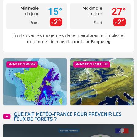
Minimale
Maximale
15°
27°
du jour
du jour
2°
2°
Ecart
Ecart
Écarts avec les moyennes de températures minimales et
maximales du mois de
août
sur
Bicqueley
ANIMATION RADAR
ANIMATION SATELLITE
QUE FAIT MÉTÉO-FRANCE POUR PRÉVENIR LES
FEUX DE FORÊTS ?