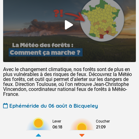
Avec le changement climatique, nos forêts sont de plus en
plus vulnérables à des risques de feux. Découvrez la Météo
des forêts, cet outil qui permet d'alerter sur les dangers de
feux. Direction Toulouse, où l'on retrouve Jean-Christophe
Vincendon, coordinateur national feux de forêts à Météo-
France.
Ephéméride du 06 août à Bicqueley
Lever
Coucher
06:18
21:09