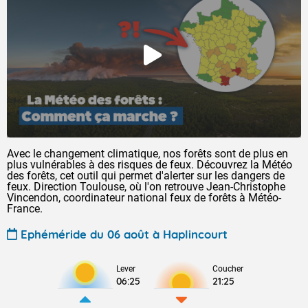
Avec le changement climatique, nos forêts sont de plus en
plus vulnérables à des risques de feux. Découvrez la Météo
des forêts, cet outil qui permet d'alerter sur les dangers de
feux. Direction Toulouse, où l'on retrouve Jean-Christophe
Vincendon, coordinateur national feux de forêts à Météo-
France.
Ephéméride du 06 août à Haplincourt
Lever
Coucher
06:25
21:25