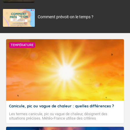
Comment prévoit-on le temps ?
TEMPÉRATURE
Canicule, pic ou vague de chaleur : quelles différences ?
Les termes canicule, pic ou vague de chaleur, désignent des
situations précises. Météo-France utilise des critères
climatologiques pour évaluer et qualifier les épisodes de chaleur qui
peuvent avoir des impacts sanitaires et socio-économiques