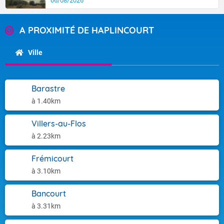
06/08/2026
A PROXIMITÉ DE HAPLINCOURT
Ville
Barastre
à 1.40km
Villers-au-Flos
à 2.23km
Frémicourt
à 3.10km
Bancourt
à 3.31km