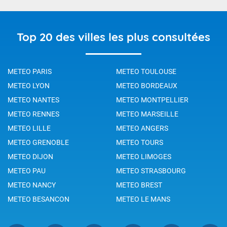
Top 20 des villes les plus consultées
METEO PARIS
METEO TOULOUSE
METEO LYON
METEO BORDEAUX
METEO NANTES
METEO MONTPELLIER
METEO RENNES
METEO MARSEILLE
METEO LILLE
METEO ANGERS
METEO GRENOBLE
METEO TOURS
METEO DIJON
METEO LIMOGES
METEO PAU
METEO STRASBOURG
METEO NANCY
METEO BREST
METEO BESANCON
METEO LE MANS