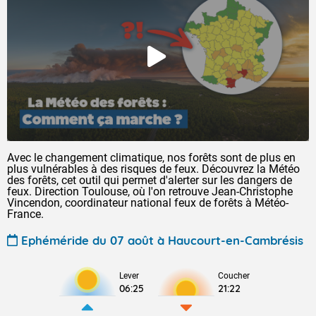
Avec le changement climatique, nos forêts sont de plus en
plus vulnérables à des risques de feux. Découvrez la Météo
des forêts, cet outil qui permet d'alerter sur les dangers de
feux. Direction Toulouse, où l'on retrouve Jean-Christophe
Vincendon, coordinateur national feux de forêts à Météo-
France.
Ephéméride du 07 août à Haucourt-en-Cambrésis
Lever
Coucher
06:25
21:22