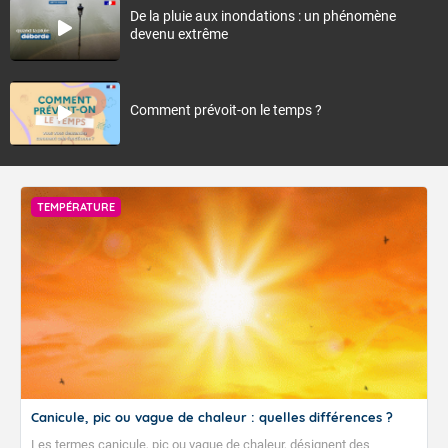
De la pluie aux inondations : un phénomène
devenu extrême
Comment prévoit-on le temps ?
TEMPÉRATURE
Canicule, pic ou vague de chaleur : quelles différences ?
Les termes canicule, pic ou vague de chaleur, désignent des