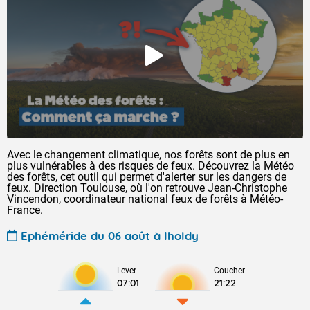
Avec le changement climatique, nos forêts sont de plus en
plus vulnérables à des risques de feux. Découvrez la Météo
des forêts, cet outil qui permet d'alerter sur les dangers de
feux. Direction Toulouse, où l'on retrouve Jean-Christophe
Vincendon, coordinateur national feux de forêts à Météo-
France.
Ephéméride du 06 août à Iholdy
Lever
Coucher
07:01
21:22