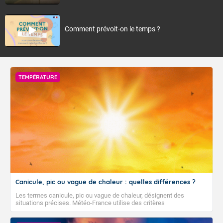
Comment prévoit-on le temps ?
TEMPÉRATURE
Canicule, pic ou vague de chaleur : quelles différences ?
Les termes canicule, pic ou vague de chaleur, désignent des
situations précises. Météo-France utilise des critères
climatologiques pour évaluer et qualifier les épisodes de chaleur qui
peuvent avoir des impacts sanitaires et socio-économiques