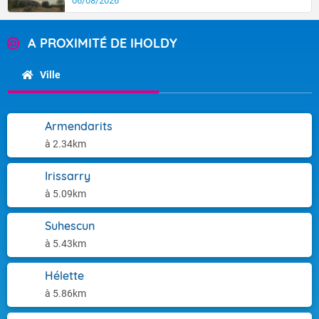
06/08/2026
A PROXIMITÉ DE IHOLDY
Ville
Armendarits
à 2.34km
Irissarry
à 5.09km
Suhescun
à 5.43km
Hélette
à 5.86km