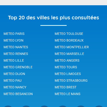
Top 20 des villes les plus consultées
METEO PARIS
METEO TOULOUSE
METEO LYON
METEO BORDEAUX
METEO NANTES
METEO MONTPELLIER
METEO RENNES
METEO MARSEILLE
METEO LILLE
METEO ANGERS
METEO GRENOBLE
METEO TOURS
METEO DIJON
METEO LIMOGES
METEO PAU
METEO STRASBOURG
METEO NANCY
METEO BREST
METEO BESANCON
METEO LE MANS