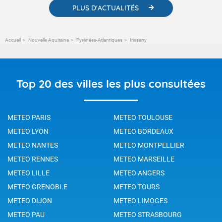
PLUS D'ACTUALITÉS
Accueil
Nouvelle Aquitaine
Pyrénées-Atlantiques
Irissarry
Top 20 des villes les plus consultées
METEO PARIS
METEO TOULOUSE
METEO LYON
METEO BORDEAUX
METEO NANTES
METEO MONTPELLIER
METEO RENNES
METEO MARSEILLE
METEO LILLE
METEO ANGERS
METEO GRENOBLE
METEO TOURS
METEO DIJON
METEO LIMOGES
METEO PAU
METEO STRASBOURG