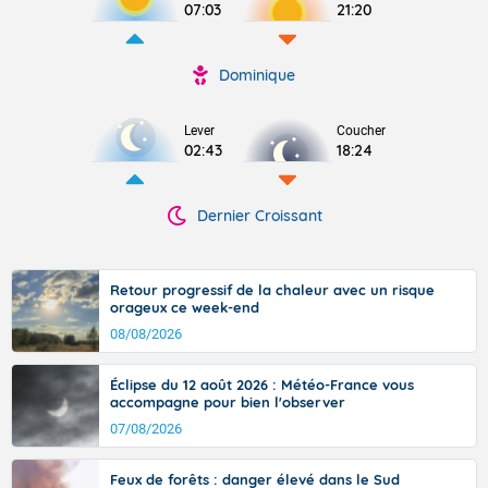
07:03
21:20
Dominique
Lever
Coucher
02:43
18:24
Dernier Croissant
Retour progressif de la chaleur avec un risque
orageux ce week-end
08/08/2026
Éclipse du 12 août 2026 : Météo-France vous
accompagne pour bien l'observer
07/08/2026
Feux de forêts : danger élevé dans le Sud