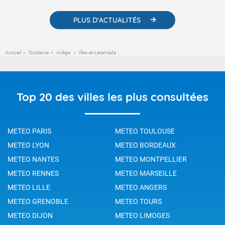
PLUS D'ACTUALITÉS
Accueil
Occitanie
Ariège
Illier-et-Laramade
Top 20 des villes les plus consultées
METEO PARIS
METEO TOULOUSE
METEO LYON
METEO BORDEAUX
METEO NANTES
METEO MONTPELLIER
METEO RENNES
METEO MARSEILLE
METEO LILLE
METEO ANGERS
METEO GRENOBLE
METEO TOURS
METEO DIJON
METEO LIMOGES