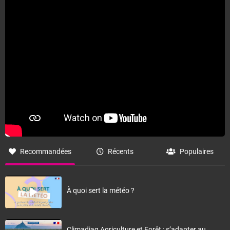
Fermer
Recommandées
Récents
Populaires
À quoi sert la météo ?
Climadiag Agriculture et Forêt : s’adapter au