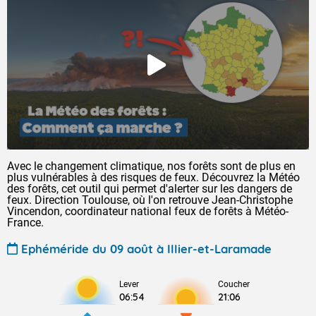
Avec le changement climatique, nos forêts sont de plus en
plus vulnérables à des risques de feux. Découvrez la Météo
des forêts, cet outil qui permet d'alerter sur les dangers de
feux. Direction Toulouse, où l'on retrouve Jean-Christophe
Vincendon, coordinateur national feux de forêts à Météo-
France.
Ephéméride du 09 août à Illier-et-Laramade
Lever
Coucher
06:54
21:06