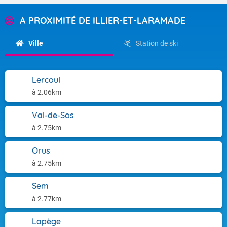
A PROXIMITÉ DE ILLIER-ET-LARAMADE
Ville
Station de ski
Lercoul
à 2.06km
Val-de-Sos
à 2.75km
Orus
à 2.75km
Sem
à 2.77km
Lapège