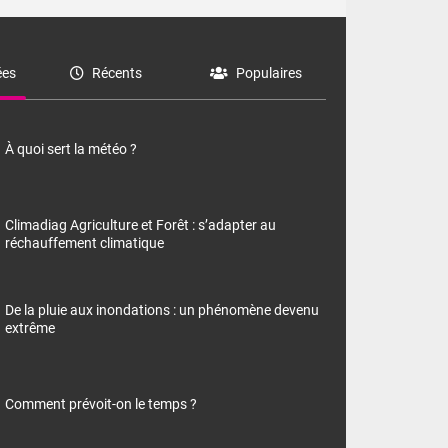
es
Récents
Populaires
À quoi sert la météo ?
Climadiag Agriculture et Forêt : s’adapter au
réchauffement climatique
De la pluie aux inondations : un phénomène devenu
extrême
Comment prévoit-on le temps ?