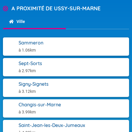
A PROXIMITÉ DE USSY-SUR-MARNE
Ville
Sammeron
à 1.06km
Sept-Sorts
à 2.97km
Signy-Signets
à 3.12km
Changis-sur-Marne
à 3.99km
Saint-Jean-les-Deux-Jumeaux