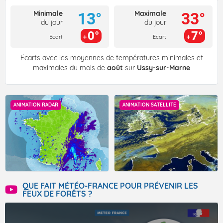
Minimale
Maximale
13°
33°
du jour
du jour
0°
7°
Ecart
Ecart
Écarts avec les moyennes de températures minimales et
maximales du mois de
août
sur
Ussy-sur-Marne
ANIMATION RADAR
ANIMATION SATELLITE
QUE FAIT MÉTÉO-FRANCE POUR PRÉVENIR LES
FEUX DE FORÊTS ?