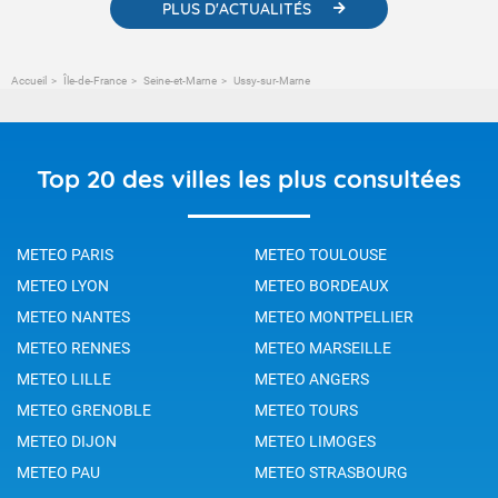
PLUS D'ACTUALITÉS
Accueil
Île-de-France
Seine-et-Marne
Ussy-sur-Marne
Top 20 des villes les plus consultées
METEO PARIS
METEO TOULOUSE
METEO LYON
METEO BORDEAUX
METEO NANTES
METEO MONTPELLIER
METEO RENNES
METEO MARSEILLE
METEO LILLE
METEO ANGERS
METEO GRENOBLE
METEO TOURS
METEO DIJON
METEO LIMOGES
METEO PAU
METEO STRASBOURG