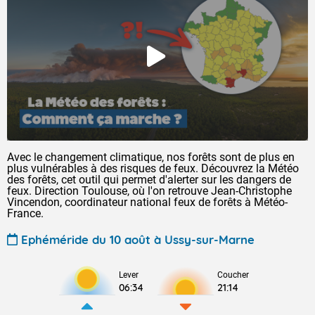
Avec le changement climatique, nos forêts sont de plus en
plus vulnérables à des risques de feux. Découvrez la Météo
des forêts, cet outil qui permet d'alerter sur les dangers de
feux. Direction Toulouse, où l'on retrouve Jean-Christophe
Vincendon, coordinateur national feux de forêts à Météo-
France.
Ephéméride du 10 août à Ussy-sur-Marne
Lever
Coucher
06:34
21:14