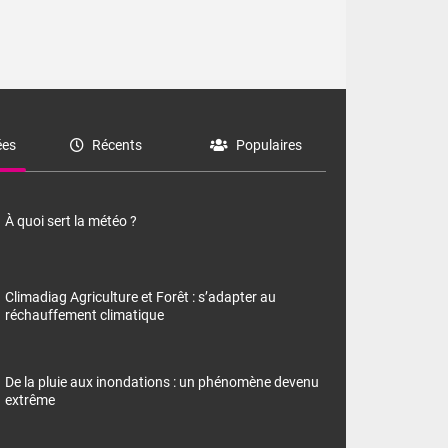
es
Récents
Populaires
À quoi sert la météo ?
Climadiag Agriculture et Forêt : s’adapter au
réchauffement climatique
De la pluie aux inondations : un phénomène devenu
extrême