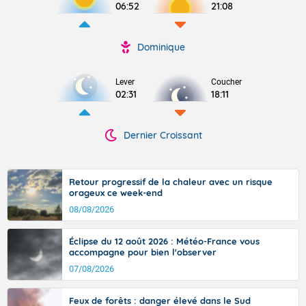
06:52
21:08
Dominique
Lever
Coucher
02:31
18:11
Dernier Croissant
Retour progressif de la chaleur avec un risque
orageux ce week-end
08/08/2026
Éclipse du 12 août 2026 : Météo-France vous
accompagne pour bien l'observer
07/08/2026
Feux de forêts : danger élevé dans le Sud