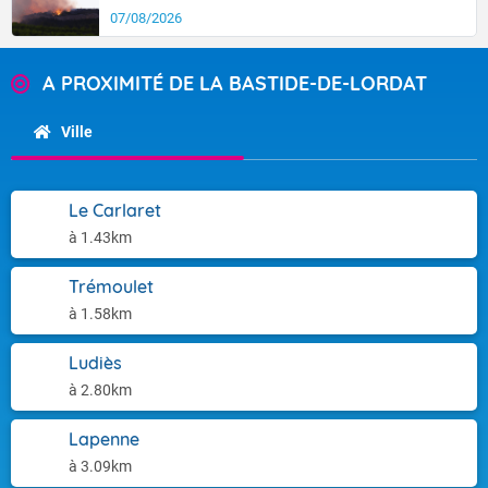
07/08/2026
A PROXIMITÉ DE LA BASTIDE-DE-LORDAT
Ville
Le Carlaret
à 1.43km
Trémoulet
à 1.58km
Ludiès
à 2.80km
Lapenne
à 3.09km