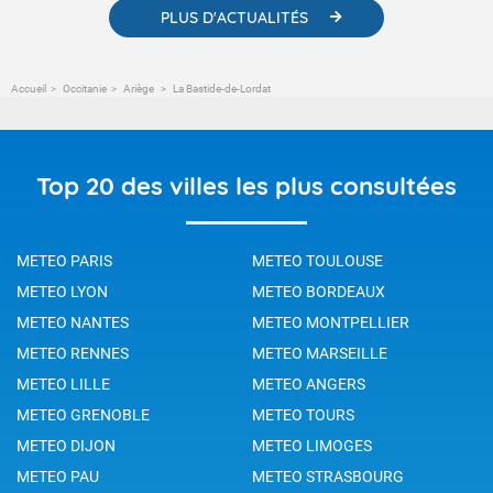
PLUS D'ACTUALITÉS
Accueil
Occitanie
Ariège
La Bastide-de-Lordat
Top 20 des villes les plus consultées
METEO PARIS
METEO TOULOUSE
METEO LYON
METEO BORDEAUX
METEO NANTES
METEO MONTPELLIER
METEO RENNES
METEO MARSEILLE
METEO LILLE
METEO ANGERS
METEO GRENOBLE
METEO TOURS
METEO DIJON
METEO LIMOGES
METEO PAU
METEO STRASBOURG