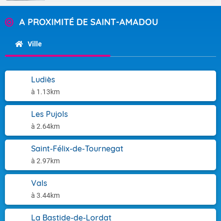
A PROXIMITÉ DE SAINT-AMADOU
Ville
Ludiès
à 1.13km
Les Pujols
à 2.64km
Saint-Félix-de-Tournegat
à 2.97km
Vals
à 3.44km
La Bastide-de-Lordat