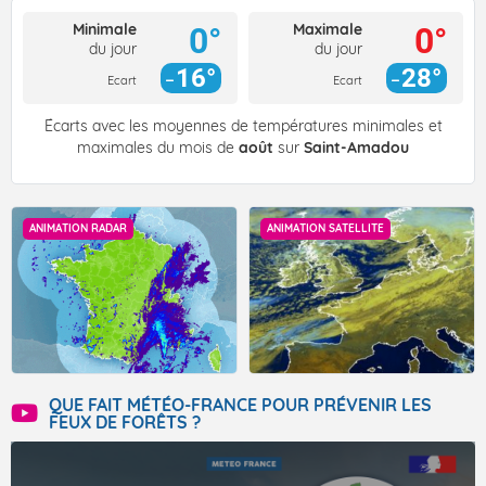
Minimale
Maximale
0°
0°
du jour
du jour
16°
28°
Ecart
Ecart
Écarts avec les moyennes de températures minimales et
maximales du mois de
août
sur
Saint-Amadou
ANIMATION RADAR
ANIMATION SATELLITE
QUE FAIT MÉTÉO-FRANCE POUR PRÉVENIR LES
FEUX DE FORÊTS ?