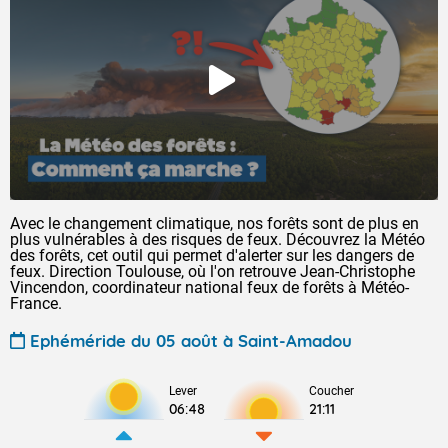
Avec le changement climatique, nos forêts sont de plus en
plus vulnérables à des risques de feux. Découvrez la Météo
des forêts, cet outil qui permet d'alerter sur les dangers de
feux. Direction Toulouse, où l'on retrouve Jean-Christophe
Vincendon, coordinateur national feux de forêts à Météo-
France.
Ephéméride du 05 août à Saint-Amadou
Lever
Coucher
06:48
21:11