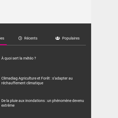
es
Récents
Populaires
À quoi sert la météo ?
Climadiag Agriculture et Forêt : s’adapter au
réchauffement climatique
De la pluie aux inondations : un phénomène devenu
extrême