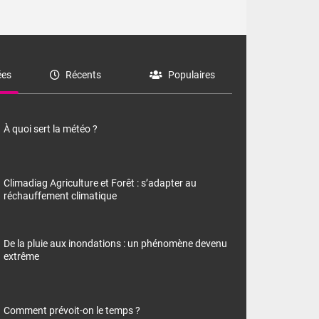
es
Récents
Populaires
À quoi sert la météo ?
Climadiag Agriculture et Forêt : s’adapter au
réchauffement climatique
De la pluie aux inondations : un phénomène devenu
extrême
Comment prévoit-on le temps ?