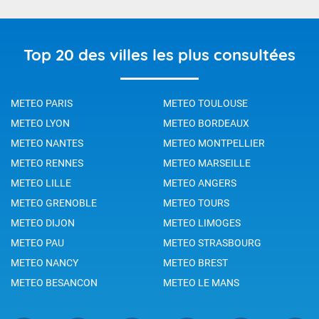
Top 20 des villes les plus consultées
METEO PARIS
METEO TOULOUSE
METEO LYON
METEO BORDEAUX
METEO NANTES
METEO MONTPELLIER
METEO RENNES
METEO MARSEILLE
METEO LILLE
METEO ANGERS
METEO GRENOBLE
METEO TOURS
METEO DIJON
METEO LIMOGES
METEO PAU
METEO STRASBOURG
METEO NANCY
METEO BREST
METEO BESANCON
METEO LE MANS