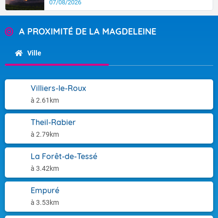
07/08/2026
A PROXIMITÉ DE LA MAGDELEINE
Ville
Villiers-le-Roux
à 2.61km
Theil-Rabier
à 2.79km
La Forêt-de-Tessé
à 3.42km
Empuré
à 3.53km