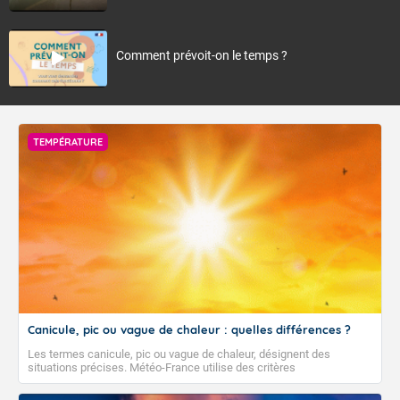
Comment prévoit-on le temps ?
TEMPÉRATURE
Canicule, pic ou vague de chaleur : quelles différences ?
Les termes canicule, pic ou vague de chaleur, désignent des
situations précises. Météo-France utilise des critères
climatologiques pour évaluer et qualifier les épisodes de chaleur qui
peuvent avoir des impacts sanitaires et socio-économiques