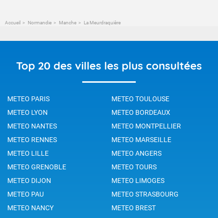
Accueil
Normandie
Manche
La Meurdraquière
Top 20 des villes les plus consultées
METEO PARIS
METEO TOULOUSE
METEO LYON
METEO BORDEAUX
METEO NANTES
METEO MONTPELLIER
METEO RENNES
METEO MARSEILLE
METEO LILLE
METEO ANGERS
METEO GRENOBLE
METEO TOURS
METEO DIJON
METEO LIMOGES
METEO PAU
METEO STRASBOURG
METEO NANCY
METEO BREST