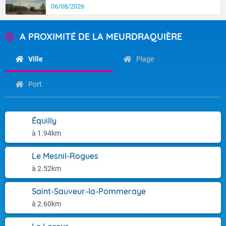
06/08/2026
A PROXIMITÉ DE LA MEURDRAQUIÈRE
Ville
Plage
Port
Équilly
à 1.94km
Le Mesnil-Rogues
à 2.52km
Saint-Sauveur-la-Pommeraye
à 2.60km