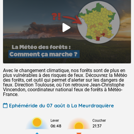
Avec le changement climatique, nos forêts sont de plus en
plus vulnérables à des risques de feux. Découvrez la Météo
des forêts, cet outil qui permet d'alerter sur les dangers de
feux. Direction Toulouse, où l'on retrouve Jean-Christophe
Vincendon, coordinateur national feux de forêts à Météo-
France.
Ephéméride du 07 août à La Meurdraquière
Lever
Coucher
06:48
21:37