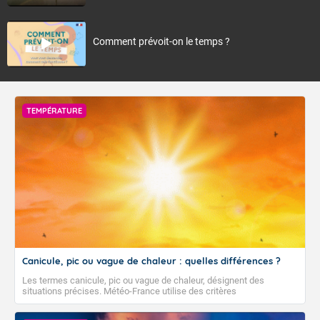
Comment prévoit-on le temps ?
TEMPÉRATURE
Canicule, pic ou vague de chaleur : quelles différences ?
Les termes canicule, pic ou vague de chaleur, désignent des
situations précises. Météo-France utilise des critères
climatologiques pour évaluer et qualifier les épisodes de chaleur qui
peuvent avoir des impacts sanitaires et socio-économiques