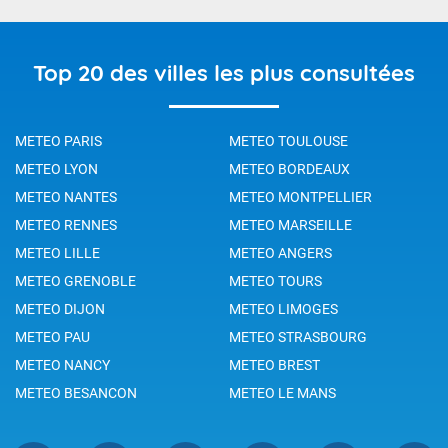
Top 20 des villes les plus consultées
METEO PARIS
METEO TOULOUSE
METEO LYON
METEO BORDEAUX
METEO NANTES
METEO MONTPELLIER
METEO RENNES
METEO MARSEILLE
METEO LILLE
METEO ANGERS
METEO GRENOBLE
METEO TOURS
METEO DIJON
METEO LIMOGES
METEO PAU
METEO STRASBOURG
METEO NANCY
METEO BREST
METEO BESANCON
METEO LE MANS