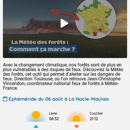
Avec le changement climatique, nos forêts sont de plus en
plus vulnérables à des risques de feux. Découvrez la Météo
des forêts, cet outil qui permet d'alerter sur les dangers de
feux. Direction Toulouse, où l'on retrouve Jean-Christophe
Vincendon, coordinateur national feux de forêts à Météo-
France.
Ephéméride du 06 août à La Nocle-Maulaix
Lever
Coucher
06:32
21:12