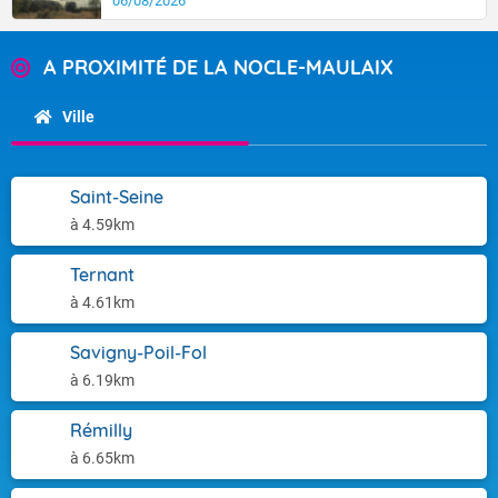
06/08/2026
A PROXIMITÉ DE LA NOCLE-MAULAIX
Ville
Saint-Seine
à 4.59km
Ternant
à 4.61km
Savigny-Poil-Fol
à 6.19km
Rémilly
à 6.65km