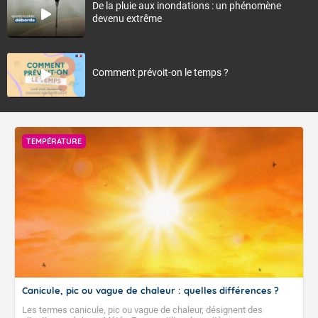
De la pluie aux inondations : un phénomène
devenu extrême
Comment prévoit-on le temps ?
TEMPÉRATURE
Canicule, pic ou vague de chaleur : quelles différences ?
Les termes canicule, pic ou vague de chaleur, désignent des