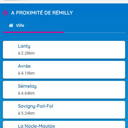
A PROXIMITÉ DE RÉMILLY
Ville
Lanty
à 2.28km
Avrée
à 4.19km
Sémelay
à 4.64km
Savigny-Poil-Fol
à 5.24km
La Nocle-Maulaix