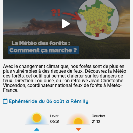
Avec le changement climatique, nos forêts sont de plus en
plus vulnérables à des risques de feux. Découvrez la Météo
des forêts, cet outil qui permet d'alerter sur les dangers de
feux. Direction Toulouse, où l'on retrouve Jean-Christophe
Vincendon, coordinateur national feux de forêts à Météo-
France.
Ephéméride du 06 août à Rémilly
Lever
Coucher
06:31
21:12