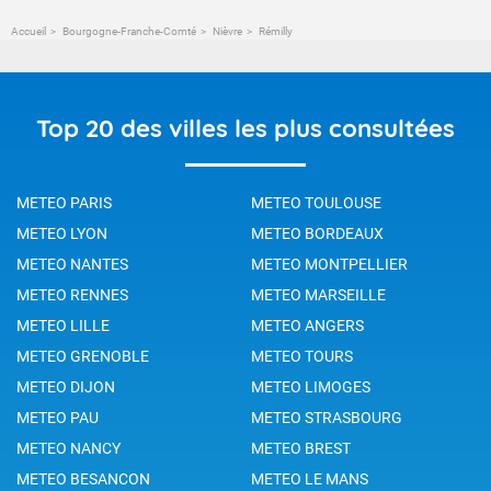
Accueil
Bourgogne-Franche-Comté
Nièvre
Rémilly
Top 20 des villes les plus consultées
METEO PARIS
METEO TOULOUSE
METEO LYON
METEO BORDEAUX
METEO NANTES
METEO MONTPELLIER
METEO RENNES
METEO MARSEILLE
METEO LILLE
METEO ANGERS
METEO GRENOBLE
METEO TOURS
METEO DIJON
METEO LIMOGES
METEO PAU
METEO STRASBOURG
METEO NANCY
METEO BREST
METEO BESANCON
METEO LE MANS