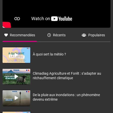
Recommandées
Récents
Populaires
À quoi sert la météo ?
Climadiag Agriculture et Forêt : s’adapter au
réchauffement climatique
De la pluie aux inondations : un phénomène
devenu extrême