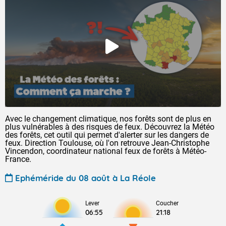
Avec le changement climatique, nos forêts sont de plus en
plus vulnérables à des risques de feux. Découvrez la Météo
des forêts, cet outil qui permet d'alerter sur les dangers de
feux. Direction Toulouse, où l'on retrouve Jean-Christophe
Vincendon, coordinateur national feux de forêts à Météo-
France.
Ephéméride du 08 août à La Réole
Lever
Coucher
06:55
21:18