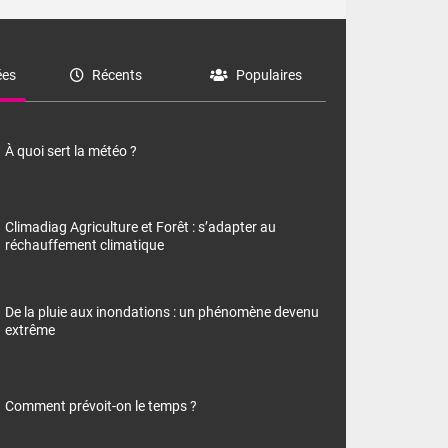
es
Récents
Populaires
À quoi sert la météo ?
Climadiag Agriculture et Forêt : s’adapter au
réchauffement climatique
De la pluie aux inondations : un phénomène devenu
extrême
Comment prévoit-on le temps ?