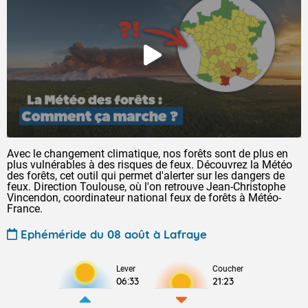
Avec le changement climatique, nos forêts sont de plus en
plus vulnérables à des risques de feux. Découvrez la Météo
des forêts, cet outil qui permet d'alerter sur les dangers de
feux. Direction Toulouse, où l'on retrouve Jean-Christophe
Vincendon, coordinateur national feux de forêts à Météo-
France.
Ephéméride du 08 août à Lafraye
Lever
Coucher
06:33
21:23