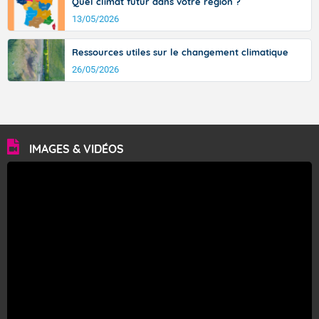
Quel climat futur dans votre région ?
13/05/2026
Ressources utiles sur le changement climatique
26/05/2026
IMAGES & VIDÉOS