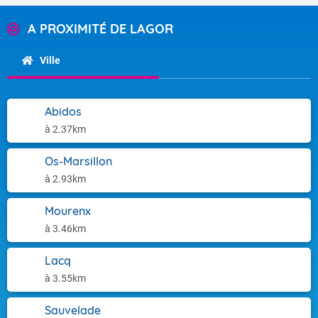
A PROXIMITÉ DE LAGOR
Ville
Abidos
à 2.37km
Os-Marsillon
à 2.93km
Mourenx
à 3.46km
Lacq
à 3.55km
Sauvelade