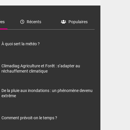
es
Récents
Populaires
À quoi sert la météo ?
Climadiag Agriculture et Forêt : s’adapter au
réchauffement climatique
De la pluie aux inondations : un phénomène devenu
extrême
Comment prévoit-on le temps ?