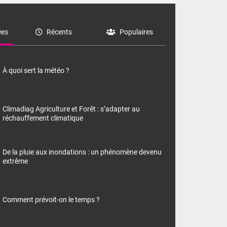
es
Récents
Populaires
À quoi sert la météo ?
Climadiag Agriculture et Forêt : s’adapter au
réchauffement climatique
De la pluie aux inondations : un phénomène devenu
extrême
Comment prévoit-on le temps ?