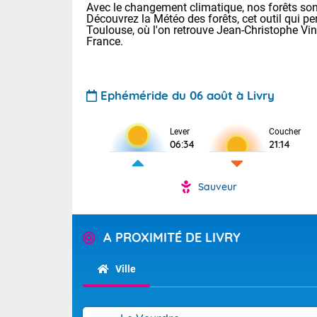
Avec le changement climatique, nos forêts sont
Découvrez la Météo des forêts, cet outil qui pe
Toulouse, où l'on retrouve Jean-Christophe Vi
France.
Ephéméride du 06 août à Livry
Voici les tem
Lever
Coucher
06:34
21:14
Lyon : 33 Bia
25 Nancy : 29
30 Lille : 24 
Sauveur
Aujourd'hui : 
TENDANCE P
Risque ora
Pour la sema
A PROXIMITÉ DE LIVRY
Vigilance ora
Cette semain
devrait rester
Ville
(2A), Haute-C
(84). Sur le 
Tendance des
de journée, l
2026 :
Sur les crête