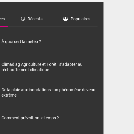
es
Récents
Populaires
À quoi sert la météo ?
Climadiag Agriculture et Forêt : s’adapter au
réchauffement climatique
De la pluie aux inondations : un phénomène devenu
extrême
Comment prévoit-on le temps ?