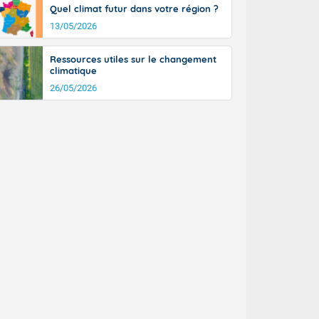
Quel climat futur dans votre région ?
13/05/2026
Ressources utiles sur le changement
climatique
26/05/2026