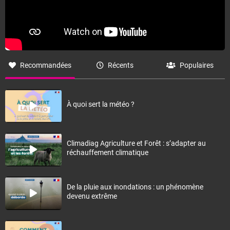
Recommandées
Récents
Populaires
À quoi sert la météo ?
Climadiag Agriculture et Forêt : s’adapter au
réchauffement climatique
De la pluie aux inondations : un phénomène
devenu extrême