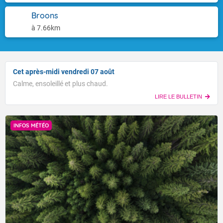
Broons
à 7.66km
Cet après-midi vendredi 07 août
Calme, ensoleillé et plus chaud.
LIRE LE BULLETIN
INFOS MÉTÉO