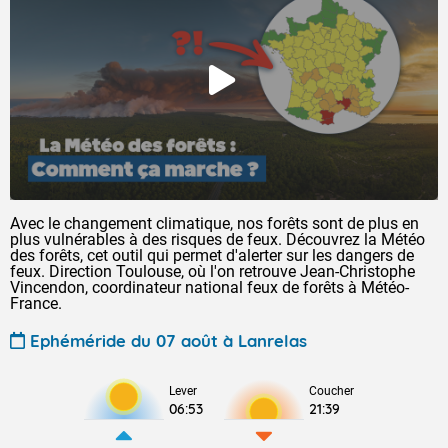
Avec le changement climatique, nos forêts sont de plus en
plus vulnérables à des risques de feux. Découvrez la Météo
des forêts, cet outil qui permet d'alerter sur les dangers de
feux. Direction Toulouse, où l'on retrouve Jean-Christophe
Vincendon, coordinateur national feux de forêts à Météo-
France.
Ephéméride du 07 août à Lanrelas
Lever
Coucher
06:53
21:39