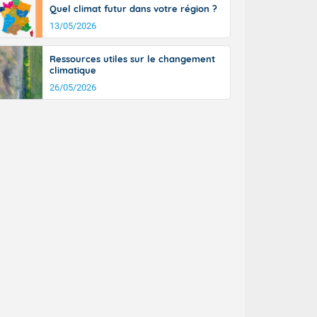
Quel climat futur dans votre région ?
n général, 14
r
13/05/2026
sse, il fait
ouvent 30 à 35
Ressources utiles sur le changement
climatique
26/05/2026