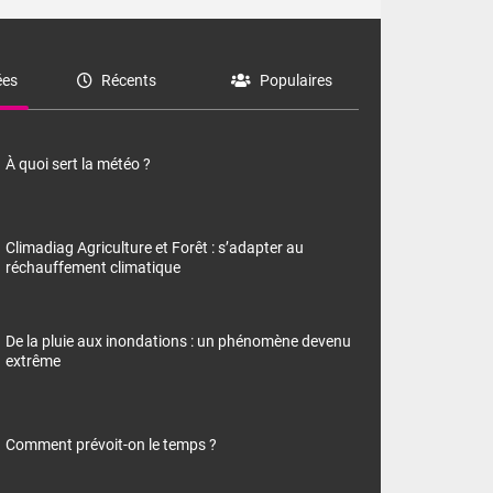
es
Récents
Populaires
À quoi sert la météo ?
Climadiag Agriculture et Forêt : s’adapter au
réchauffement climatique
De la pluie aux inondations : un phénomène devenu
extrême
Comment prévoit-on le temps ?