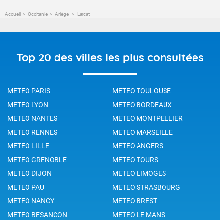
Accueil
Occitanie
Ariège
Larcat
Top 20 des villes les plus consultées
METEO PARIS
METEO TOULOUSE
METEO LYON
METEO BORDEAUX
METEO NANTES
METEO MONTPELLIER
METEO RENNES
METEO MARSEILLE
METEO LILLE
METEO ANGERS
METEO GRENOBLE
METEO TOURS
METEO DIJON
METEO LIMOGES
METEO PAU
METEO STRASBOURG
METEO NANCY
METEO BREST
METEO BESANCON
METEO LE MANS