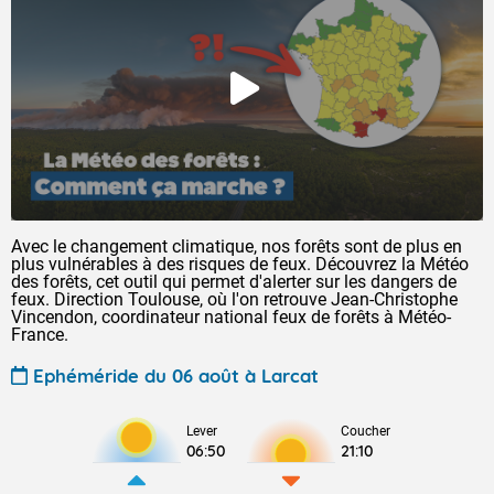
Avec le changement climatique, nos forêts sont de plus en
plus vulnérables à des risques de feux. Découvrez la Météo
des forêts, cet outil qui permet d'alerter sur les dangers de
feux. Direction Toulouse, où l'on retrouve Jean-Christophe
Vincendon, coordinateur national feux de forêts à Météo-
France.
Ephéméride du 06 août à Larcat
Lever
Coucher
06:50
21:10