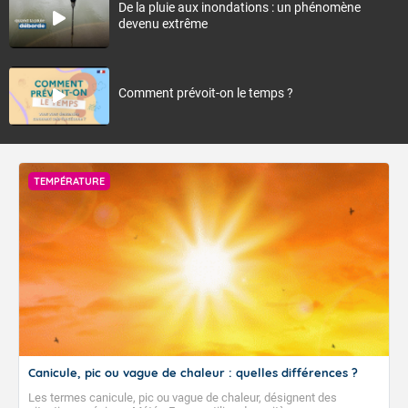
De la pluie aux inondations : un phénomène
devenu extrême
Comment prévoit-on le temps ?
TEMPÉRATURE
Canicule, pic ou vague de chaleur : quelles différences ?
Les termes canicule, pic ou vague de chaleur, désignent des