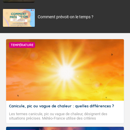
Comment prévoit-on le temps ?
TEMPÉRATURE
Canicule, pic ou vague de chaleur : quelles différences ?
Les termes canicule, pic ou vague de chaleur, désignent des
situations précises. Météo-France utilise des critères
climatologiques pour évaluer et qualifier les épisodes de chaleur qui
peuvent avoir des impacts sanitaires et socio-économiques