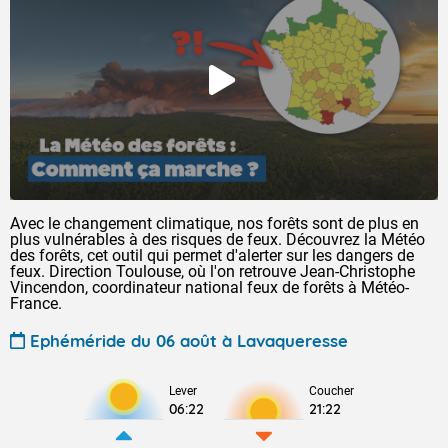
Avec le changement climatique, nos forêts sont de plus en
plus vulnérables à des risques de feux. Découvrez la Météo
des forêts, cet outil qui permet d'alerter sur les dangers de
feux. Direction Toulouse, où l'on retrouve Jean-Christophe
Vincendon, coordinateur national feux de forêts à Météo-
France.
Ephéméride du 06 août à Lavaqueresse
Lever
Coucher
06:22
21:22