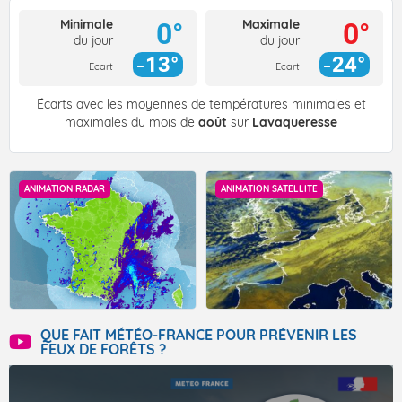
Minimale
Maximale
0°
0°
du jour
du jour
13°
24°
Ecart
Ecart
Écarts avec les moyennes de températures minimales et
maximales du mois de
août
sur
Lavaqueresse
ANIMATION RADAR
ANIMATION SATELLITE
QUE FAIT MÉTÉO-FRANCE POUR PRÉVENIR LES
FEUX DE FORÊTS ?