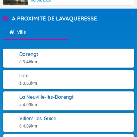
06/08/2026
A PROXIMITÉ DE LAVAQUERESSE
Ville
Dorengt
à 3.46km
Iron
à 3.63km
La Neuville-lès-Dorengt
à 4.03km
Villers-lès-Guise
à 4.09km