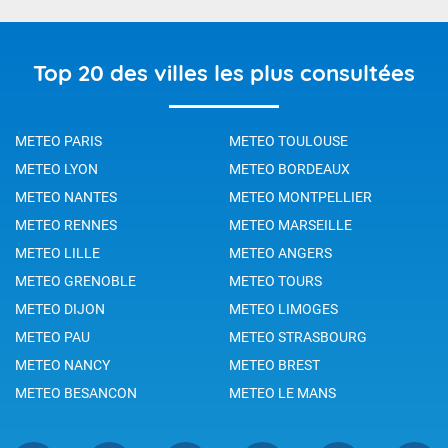
Top 20 des villes les plus consultées
METEO PARIS
METEO TOULOUSE
METEO LYON
METEO BORDEAUX
METEO NANTES
METEO MONTPELLIER
METEO RENNES
METEO MARSEILLE
METEO LILLE
METEO ANGERS
METEO GRENOBLE
METEO TOURS
METEO DIJON
METEO LIMOGES
METEO PAU
METEO STRASBOURG
METEO NANCY
METEO BREST
METEO BESANCON
METEO LE MANS